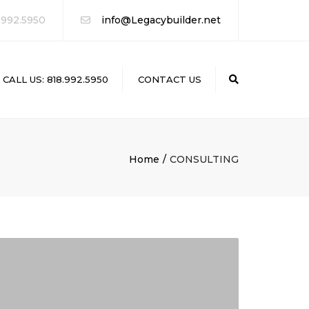
 992.5950
info@Legacybuilder.net
CALL US: 818.992.5950
CONTACT US
Search
Home
CONSULTING