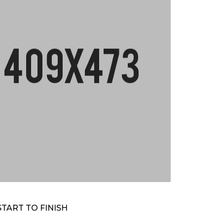
TART TO FINISH