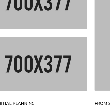
NITIAL PLANNING
FROM S