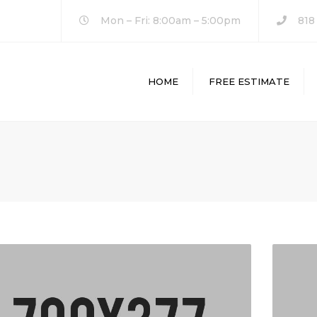
Mon – Fri: 8:00am – 5:00pm
818
HOME
FREE ESTIMATE