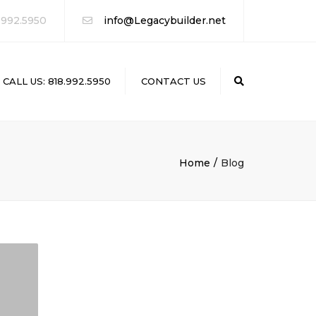
 992.5950
info@Legacybuilder.net
CALL US: 818.992.5950
CONTACT US
Search
Home
Blog