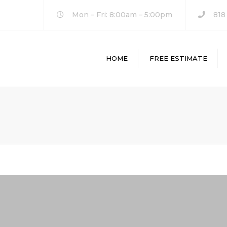
Mon – Fri: 8:00am – 5:00pm
818
HOME
FREE ESTIMATE