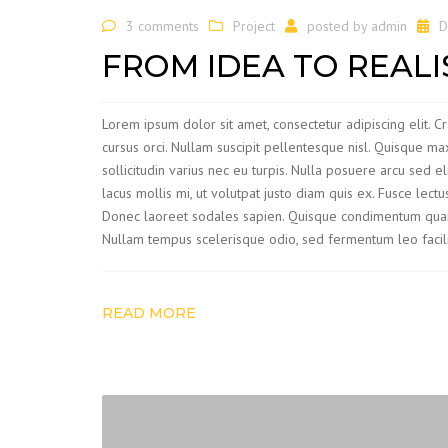
3 comments
Project
posted by
admin
D
FROM IDEA TO REALI
Lorem ipsum dolor sit amet, consectetur adipiscing elit. C
cursus orci. Nullam suscipit pellentesque nisl. Quisque ma
sollicitudin varius nec eu turpis. Nulla posuere arcu sed el
lacus mollis mi, ut volutpat justo diam quis ex. Fusce lect
Donec laoreet sodales sapien. Quisque condimentum quam
Nullam tempus scelerisque odio, sed fermentum leo facilisis
READ MORE