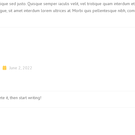
ristique sed justo. Quisque semper iaculis velit, vel tristique quam interdum et.
augue, sit amet interdum lorem ultrices at. Morbi quis pellentesque nibh, c
June 2, 2022
e it, then start writing!