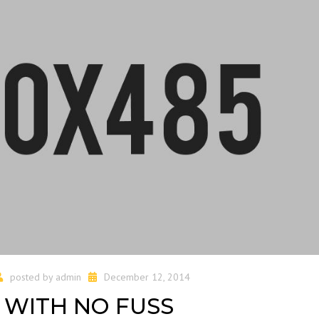
posted by
admin
December 12, 2014
WITH NO FUSS