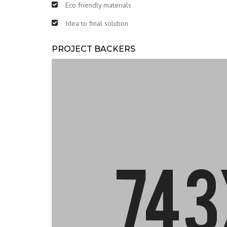
Eco friendly materials
Idea to final solution
PROJECT BACKERS