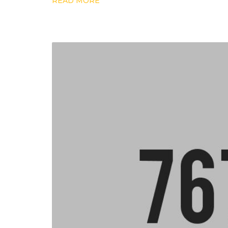
READ MORE