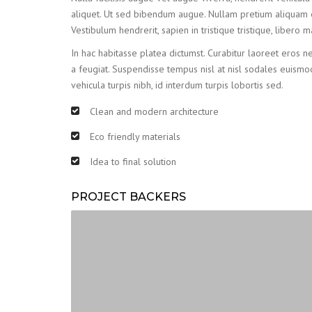
aliquet. Ut sed bibendum augue. Nullam pretium aliquam el
Vestibulum hendrerit, sapien in tristique tristique, libero
In hac habitasse platea dictumst. Curabitur laoreet eros ne
a feugiat. Suspendisse tempus nisl at nisl sodales euismod
vehicula turpis nibh, id interdum turpis lobortis sed.
Clean and modern architecture
Eco friendly materials
Idea to final solution
PROJECT BACKERS