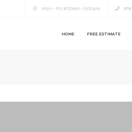
Mon – Fri: 8:00am – 5:00pm
818
HOME
FREE ESTIMATE