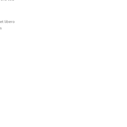
et libero
am