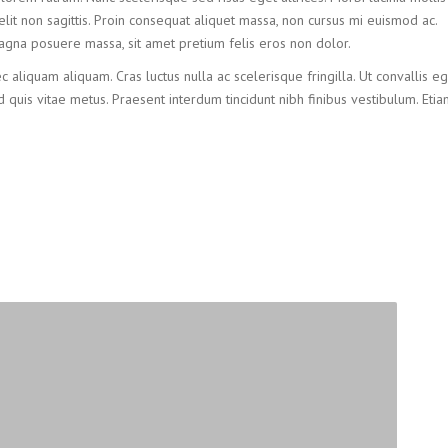
it non sagittis. Proin consequat aliquet massa, non cursus mi euismod ac.
 magna posuere massa, sit amet pretium felis eros non dolor.
c aliquam aliquam. Cras luctus nulla ac scelerisque fringilla. Ut convallis eg
 quis vitae metus. Praesent interdum tincidunt nibh finibus vestibulum. Eti