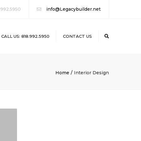
 992.5950
info@Legacybuilder.net
CALL US: 818.992.5950
CONTACT US
Search
Home
Interior Design