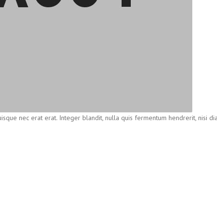
isque nec erat erat. Integer blandit, nulla quis fermentum hendrerit, nisi d