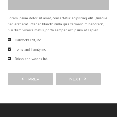
Lorem ipsum dolor sit amet, consectetur adipiscing elit. Quisque
nec erat erat. Integer blandit, nulla quis fermentum hendrerit,
nisi diam viverra metus, porta semper est ipsum et sapien.
Halworks Ltd, inc.
Toms and family inc.
Bricks and woods ltd.
PREV
NEXT