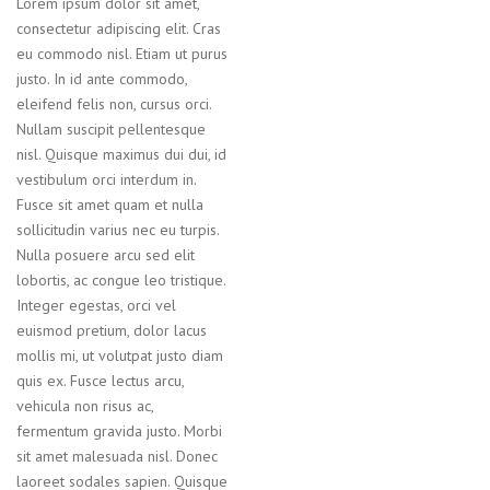
Lorem ipsum dolor sit amet,
consectetur adipiscing elit. Cras
eu commodo nisl. Etiam ut purus
justo. In id ante commodo,
eleifend felis non, cursus orci.
Nullam suscipit pellentesque
nisl. Quisque maximus dui dui, id
vestibulum orci interdum in.
Fusce sit amet quam et nulla
sollicitudin varius nec eu turpis.
Nulla posuere arcu sed elit
lobortis, ac congue leo tristique.
Integer egestas, orci vel
euismod pretium, dolor lacus
mollis mi, ut volutpat justo diam
quis ex. Fusce lectus arcu,
vehicula non risus ac,
fermentum gravida justo. Morbi
sit amet malesuada nisl. Donec
laoreet sodales sapien. Quisque