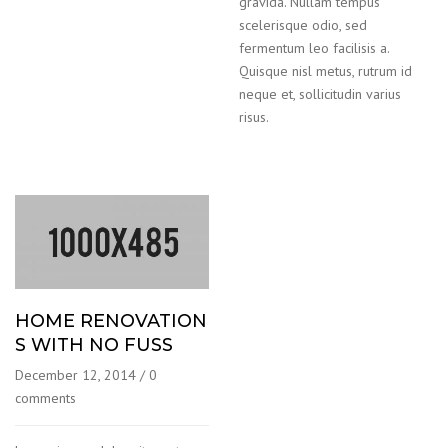
gravida. Nullam tempus
scelerisque odio, sed
fermentum leo facilisis a.
Quisque nisl metus, rutrum id
neque et, sollicitudin varius
risus.
HOME RENOVATION
S WITH NO FUSS
December 12, 2014
/
0
comments