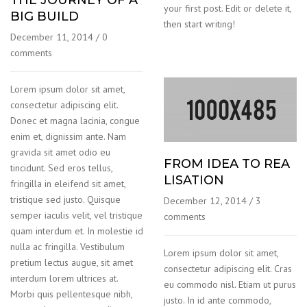
your first post. Edit or delete it,
BIG BUILD
then start writing!
December 11, 2014
/
0
comments
Lorem ipsum dolor sit amet,
consectetur adipiscing elit.
Donec et magna lacinia, congue
enim et, dignissim ante. Nam
gravida sit amet odio eu
FROM IDEA TO REA
tincidunt. Sed eros tellus,
LISATION
fringilla in eleifend sit amet,
tristique sed justo. Quisque
December 12, 2014
/
3
semper iaculis velit, vel tristique
comments
quam interdum et. In molestie id
nulla ac fringilla. Vestibulum
Lorem ipsum dolor sit amet,
pretium lectus augue, sit amet
consectetur adipiscing elit. Cras
interdum lorem ultrices at.
eu commodo nisl. Etiam ut purus
Morbi quis pellentesque nibh,
justo. In id ante commodo,