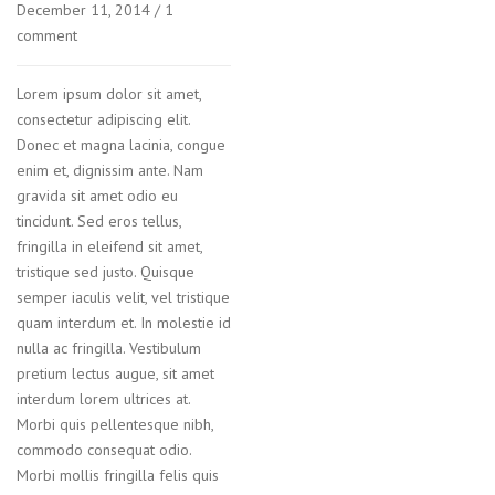
December 11, 2014
/
1
comment
Lorem ipsum dolor sit amet,
consectetur adipiscing elit.
Donec et magna lacinia, congue
enim et, dignissim ante. Nam
gravida sit amet odio eu
tincidunt. Sed eros tellus,
fringilla in eleifend sit amet,
tristique sed justo. Quisque
semper iaculis velit, vel tristique
quam interdum et. In molestie id
nulla ac fringilla. Vestibulum
pretium lectus augue, sit amet
interdum lorem ultrices at.
Morbi quis pellentesque nibh,
commodo consequat odio.
Morbi mollis fringilla felis quis