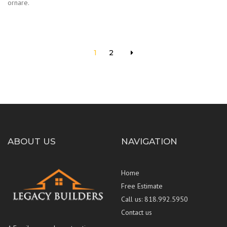
ornare.
1
2
ABOUT US
NAVIGATION
Home
Free Estimate
Call us: 818.992.5950
Contact us